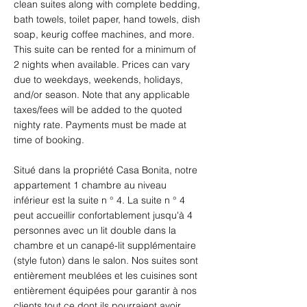
clean suites along with complete bedding, 
bath towels, toilet paper, hand towels, dish 
soap, keurig coffee machines, and more.  
This suite can be rented for a minimum of 
2 nights when available. Prices can vary 
due to weekdays, weekends, holidays, 
and/or season. Note that any applicable 
taxes/fees will be added to the quoted 
nighty rate. Payments must be made at 
time of booking.
Situé dans la propriété Casa Bonita, notre 
appartement 1 chambre au niveau 
inférieur est la suite n ° 4. La suite n ° 4 
peut accueillir confortablement jusqu'à 4 
personnes avec un lit double dans la 
chambre et un canapé-lit supplémentaire 
(style futon) dans le salon. Nos suites sont 
entièrement meublées et les cuisines sont 
entièrement équipées pour garantir à nos 
clients tout ce dont ils pourraient avoir 