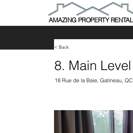
AMAZING PROPERTY RENTA
< Back
8. Main Level
18 Rue de la Baie, Gatineau, Q