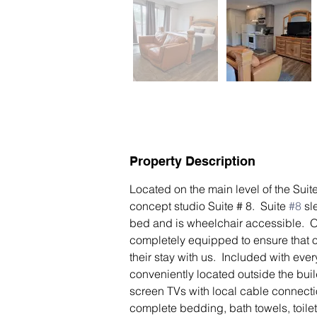
Property Description
Located on the main level of the Suit
concept studio Suite # 8.  Suite 
#8
 sl
bed and is wheelchair accessible.  
O
completely equipped to ensure that 
their stay with us.  ​Included with every
conveniently located outside the buil
screen TVs with local cable connectio
complete bedding, bath towels, toilet