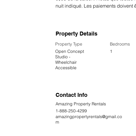
nuit indiqué. Les paiements doivent ê
Property Details
Property Type
Bedrooms
Open Concept
1
Studio -
Wheelchair
Accessible
Contact Info
Amazing Property Rentals
1-888-250-4299
amazingpropertyrentals@gmail.co
m