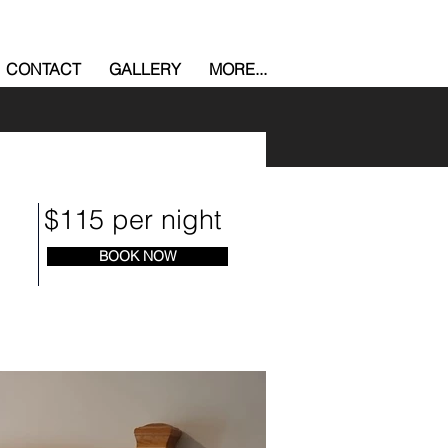
CONTACT
GALLERY
MORE...
$115 per night
BOOK NOW