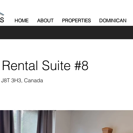
LS
HOME
ABOUT
PROPERTIES
DOMINICAN
 Rental Suite #8
C J8T 3H3, Canada