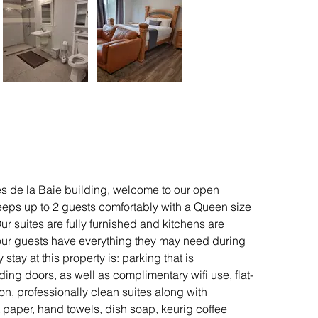
es de la Baie building, welcome to our open 
eeps up to 2 guests comfortably with a Queen size 
ur suites are fully furnished and kitchens are 
our guests have everything they may need during 
 stay at this property is: parking that is 
ding doors, as well as complimentary wifi use, flat-
n, professionally clean suites along with 
 paper, hand towels, dish soap, keurig coffee 