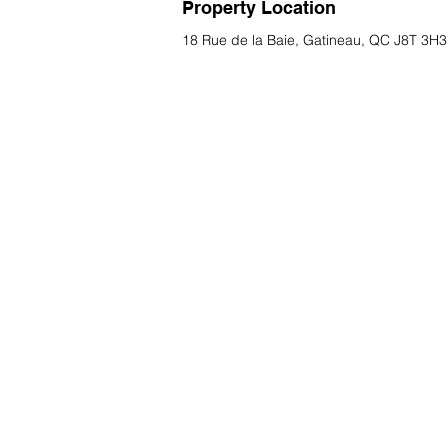
Property Location
18 Rue de la Baie, Gatineau, QC J8T 3H