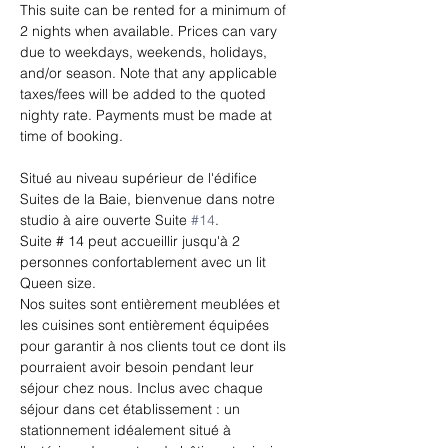
This suite can be rented for a minimum of 
2 nights when available. Prices can vary 
due to weekdays, weekends, holidays, 
and/or season. Note that any applicable 
taxes/fees will be added to the quoted 
nighty rate. Payments must be made at 
time of booking.
Situé au niveau supérieur de l'édifice 
Suites de la Baie, bienvenue dans notre 
studio à aire ouverte Suite 
#14
.
Suite # 14 peut accueillir jusqu'à 2 
personnes confortablement avec un lit 
Queen size.
Nos suites sont entièrement meublées et 
les cuisines sont entièrement équipées 
pour garantir à nos clients tout ce dont ils 
pourraient avoir besoin pendant leur 
séjour chez nous. ​Inclus avec chaque 
séjour dans cet établissement : un 
stationnement idéalement situé à 