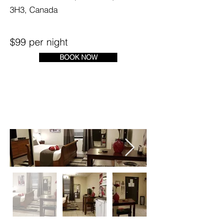
3H3, Canada
$99 per night
BOOK NOW