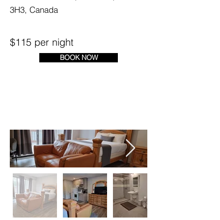
3H3, Canada
$115 per night
BOOK NOW