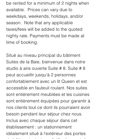
be rented for a minimum of 2 nights when 
available.  Prices can vary due to 
weekdays, weekends, holidays, and/or 
season.  Note that any applicable 
taxes/fees will be added to the quoted 
nighty rate. Payments must be made at 
time of booking.
Situé au niveau principal du bâtiment 
Suites de la Baie, bienvenue dans notre 
studio à aire ouverte Suite # 8. Suite # 8 
peut accueillir jusqu'à 2 personnes 
confortablement avec un lit Queen et est 
accessible en fauteuil roulant. Nos suites 
sont entièrement meublées et les cuisines 
sont entièrement équipées pour garantir à 
nos clients tout ce dont ils pourraient avoir 
besoin pendant leur séjour chez nous. ​
Inclus avec chaque séjour dans cet 
établissement : un stationnement 
idéalement situé à l'extérieur des portes 