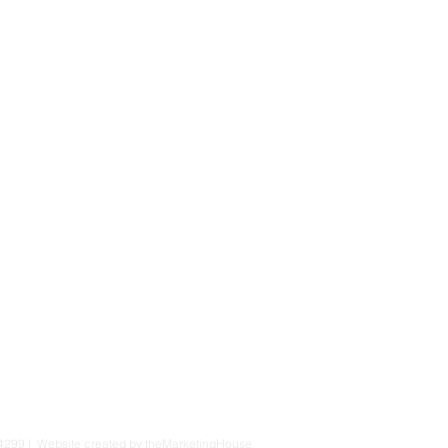
4299 | Website created by theMarketingHouse