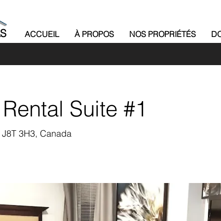
LS
ACCUEIL
À PROPOS
NOS PROPRIÉTÉS
DO
 Rental Suite #1
C J8T 3H3, Canada