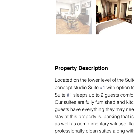
Property Description
Located on the lower level of the Sui
concept studio Suite 
#1
 with option t
Suite 
#1
 sleeps up to 2 guests comfo
Our suites are fully furnished and ki
guests have everything they may need 
stay at this property is: parking that 
as well as complimentary wifi use, fl
professionally clean suites along wit