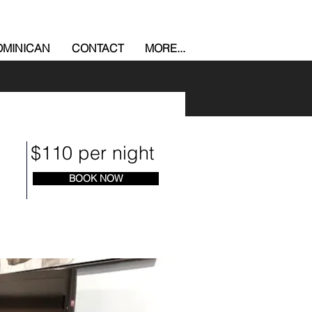
MINICAN
CONTACT
MORE...
$110 per night
BOOK NOW