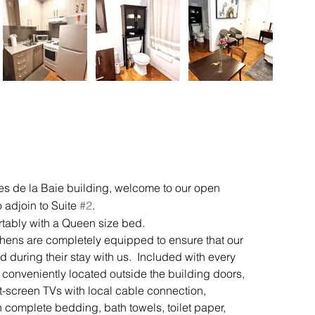
tes de la Baie building, welcome to our open 
o adjoin to Suite 
#2
.
rtably with a Queen size bed.
tchens are completely equipped to ensure that our 
during their stay with us.  ​Included with every 
is conveniently located outside the building doors, 
at-screen TVs with local cable connection, 
h complete bedding, bath towels, toilet paper, 