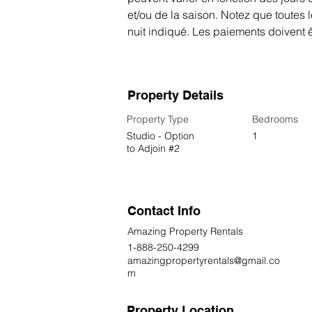
et/ou de la saison. Notez que toutes l
nuit indiqué. Les paiements doivent ê
Property Details
Property Type
Bedrooms
Studio - Option
1
to Adjoin #2
Contact Info
Amazing Property Rentals
1-888-250-4299
amazingpropertyrentals@gmail.co
m
Property Location